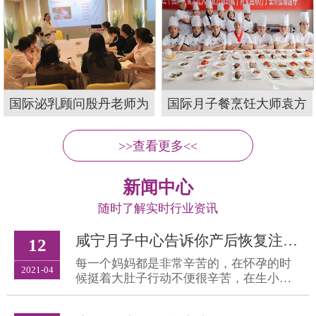
国际泌乳顾问殷丹老师为
国际月子餐烹饪大师袁方
>>查看更多<<
新闻中心
随时了解实时行业资讯
咸宁月子中心告诉你产后恢复注意事项
12
每一个妈妈都是非常辛苦的，在怀孕的时
2021-04
候挺着大肚子行动不便很辛苦，在生小宝
宝的时候也是很痛苦，在生完宝宝之后调
养身体也是很恼人的一件事情。产后的调