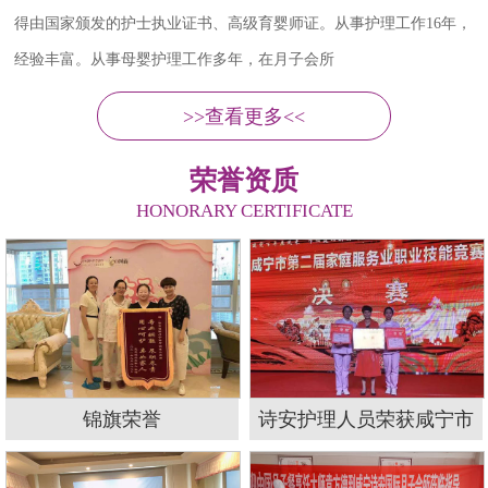
医学学士，儿科副主任医师。擅长儿科、新生儿科常见及危重疾病救
治，尤其对早产儿、(极)低出生体重儿、新生儿
>>查看更多<<
荣誉资质
HONORARY CERTIFICATE
锦旗荣誉
诗安护理人员荣获咸宁市