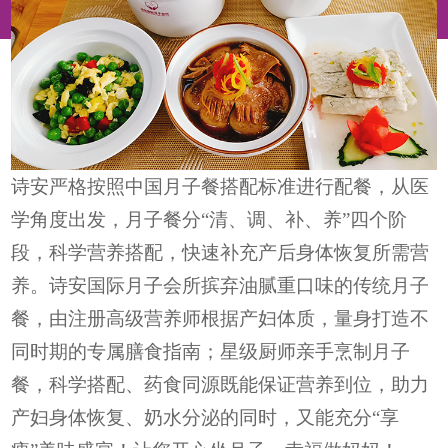
诗安严格按照中国月子餐搭配标准进行配餐，从医
学角度出发，月子餐分“清、调、补、养”四个阶
段，科学营养搭配，快速补充产后身体恢复所需营
养。诗安国际月子会所摈弃油腻重口味的传统月子
餐，由注册高级营养师根据产妇体质，量身打造不
同时期的专属膳食指南；星级厨师亲手烹制月子
餐，科学搭配、药食同源既能保证营养到位，助力
产妇身体恢复、奶水分泌的同时，又能充分“享