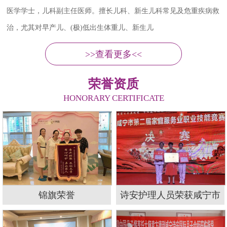
武汉大学护理专业进修大专，主管护师职称，在二甲医院从事临床护
理工作三十多年，并发表论文多篇，多次获得优秀
>>查看更多<<
荣誉资质
HONORARY CERTIFICATE
锦旗荣誉
诗安护理人员荣获咸宁市