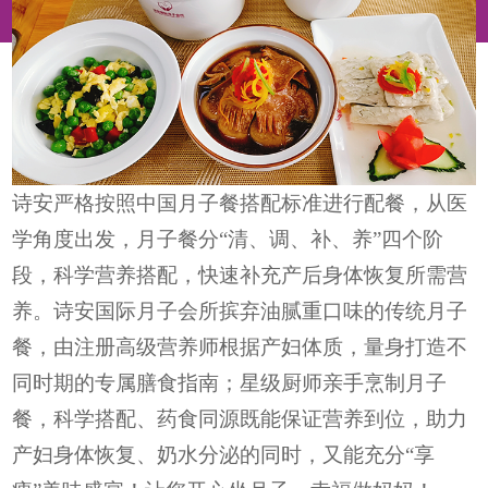
诗安严格按照中国月子餐搭配标准进行配餐，从医
学角度出发，月子餐分“清、调、补、养”四个阶
段，科学营养搭配，快速补充产后身体恢复所需营
养。诗安国际月子会所摈弃油腻重口味的传统月子
餐，由注册高级营养师根据产妇体质，量身打造不
同时期的专属膳食指南；星级厨师亲手烹制月子
餐，科学搭配、药食同源既能保证营养到位，助力
产妇身体恢复、奶水分泌的同时，又能充分“享